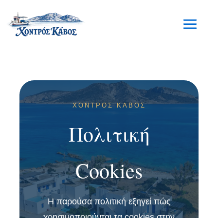
Μετάβαση
στο
περιεχόμενο
ΧΟΝΤΡΟΣ ΚΑΒΟΣ
Πολιτική
Cookies
Η παρούσα πολιτική εξηγεί πώς
χρησιμοποιούνται τα cookies στην