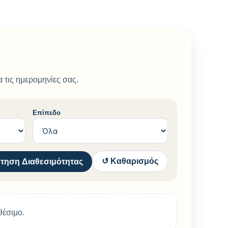
 τις ημερομηνίες σας.
Επίπεδο
↺ Καθαρισμός
τηση Διαθεσιμότητας
θέσιμο.