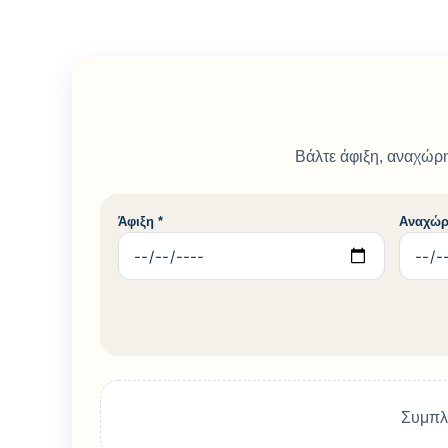
Βάλτε άφιξη, αναχώρη
Άφιξη *
Αναχώρ
Συμπλη