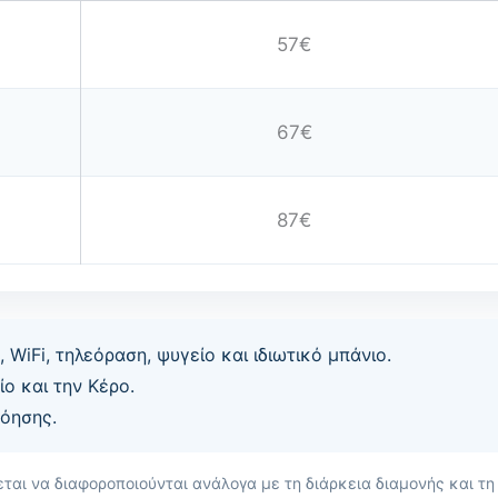
57€
67€
87€
 WiFi, τηλεόραση, ψυγείο και ιδιωτικό μπάνιο.
ο και την Κέρο.
νόησης.
εται να διαφοροποιούνται ανάλογα με τη διάρκεια διαμονής και τη