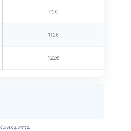
92€
112€
122€
 διαθεσιμότητα.