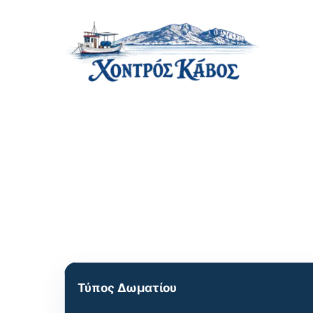
Μετάβαση
στο
περιεχόμενο
Τύπος Δωματίου